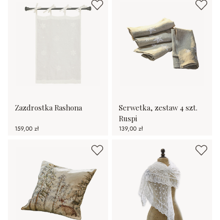
Zazdrostka Rashona
Serwetka, zestaw 4 szt.
Ruspi
159,00 zł
139,00 zł