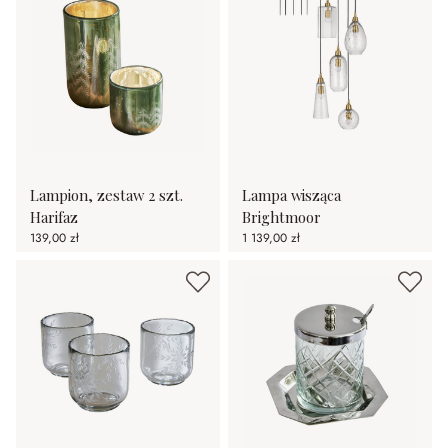
Lampion, zestaw 2 szt.
Lampa wisząca
Harifaz
Brightmoor
139,00 zł
1 139,00 zł