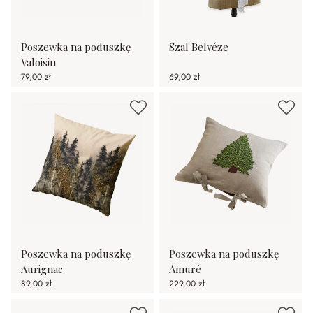
Poszewka na poduszkę
Szal Belvéze
Valoisin
79,00 zł
69,00 zł
Poszewka na poduszkę
Poszewka na poduszkę
Aurignac
Amuré
89,00 zł
229,00 zł