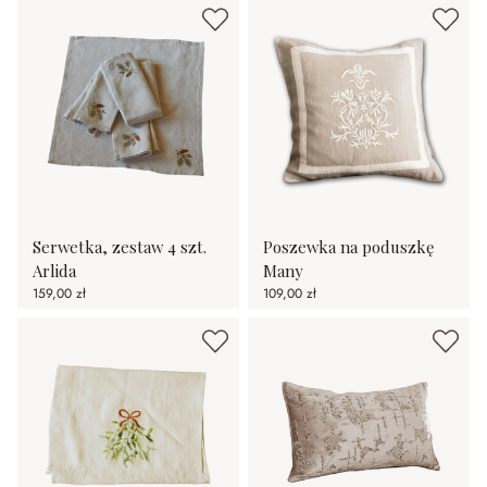
Serwetka, zestaw 4 szt.
Poszewka na poduszkę
Arlida
Many
159,00 zł
109,00 zł