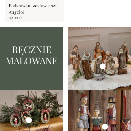
Podstawka, zestaw 2 szt.
Angeloi
89,00 zł
RĘCZNIE
MALOWANE