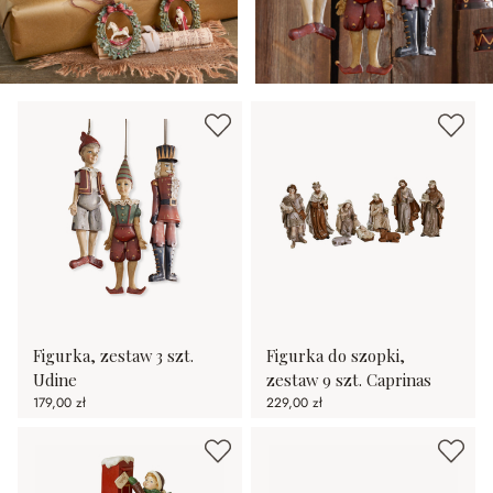
Figurka, zestaw 3 szt.
Figurka do szopki,
Udine
zestaw 9 szt. Caprinas
179,00 zł
229,00 zł