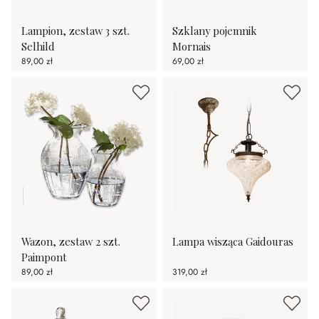
Lampion, zestaw 3 szt.
Szklany pojemnik
Selhild
Mornais
89,00 zł
69,00 zł
Wazon, zestaw 2 szt.
Lampa wisząca Gaidouras
Paimpont
89,00 zł
319,00 zł