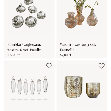
Bombka świąteczna,
Wazon – zestaw 3 szt.
zestaw 6 szt. Isaulie
Faunelle
109,00 zł
59,00 zł