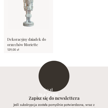
Dekoracyjny dziadek do
orzechów Moriette
129,00 zł
60 zł
DLA CIEBIE
Zapisz się do newslettera
Jeśli subskrypcja została pomyślnie potwierdzona, wraz z