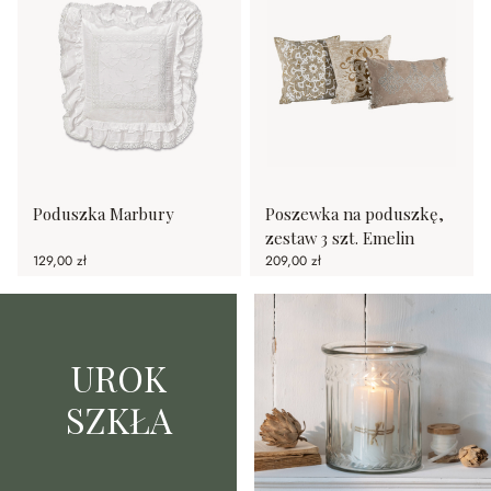
Poduszka Marbury
Poszewka na poduszkę,
zestaw 3 szt. Emelin
129,00 zł
209,00 zł
UROK
SZKŁA