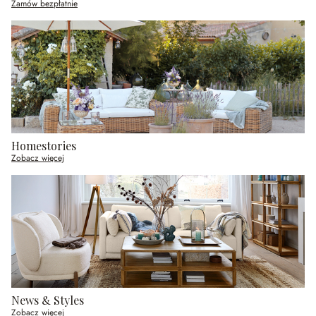
Zamów bezpłatnie
Homestories
Zobacz więcej
News & Styles
Zobacz więcej