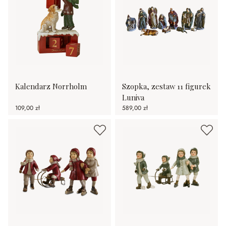
Kalendarz Norrholm
Szopka, zestaw 11 figurek
Luniva
109,00 zł
589,00 zł