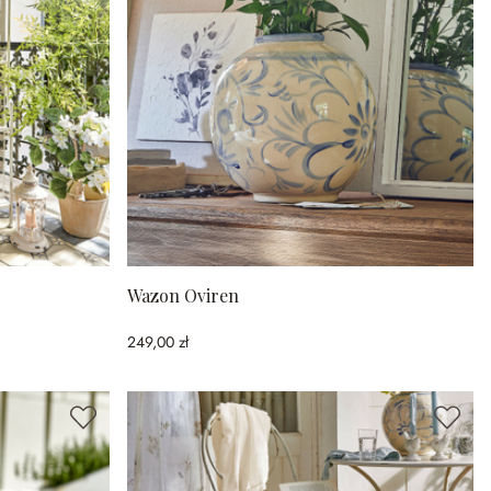
Wazon Oviren
249,00 zł