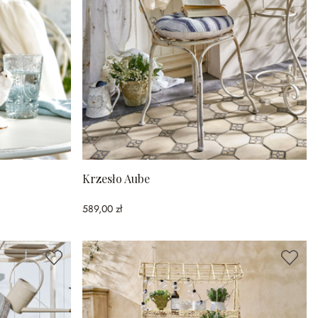
Krzesło Aube
589,00 zł