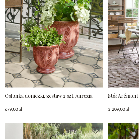
Osłonka doniczki, zestaw 2 szt. Aurezia
Stół Arémont
679,00 zł
3 209,00 zł