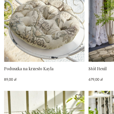
Poduszka na krzesło Kayla
Stół Iteuil
89,00 zł
679,00 zł