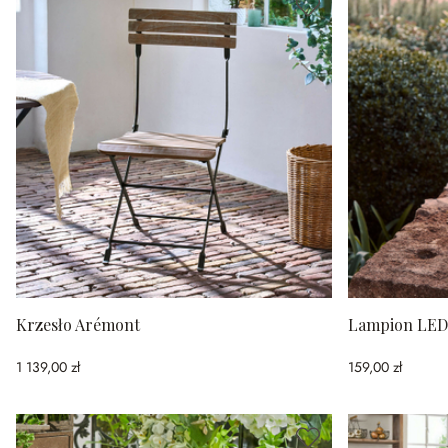
Krzesło Arémont
Lampion LED
1 139,00 zł
159,00 zł