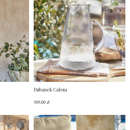
Dzbanek Caleza
109,00 zł