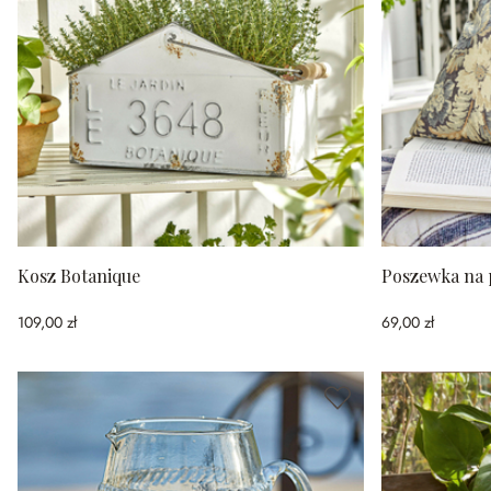
Kosz Botanique
Poszewka na 
109,00 zł
69,00 zł