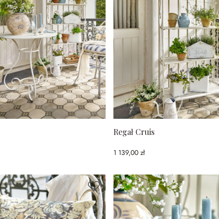
Regał Cruis
1 139,00 zł