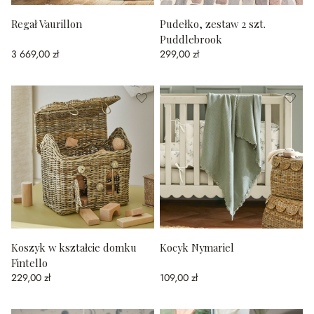
Regał Vaurillon
Pudełko, zestaw 2 szt.
Puddlebrook
3 669,00 zł
299,00 zł
Koszyk w kształcie domku
Kocyk Nymariel
Fintello
229,00 zł
109,00 zł