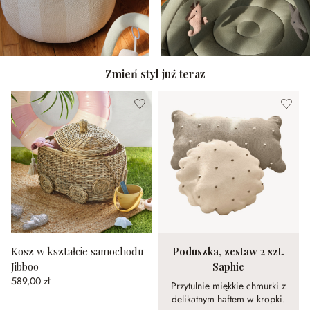
Zmień styl już teraz
Kosz w kształcie samochodu
Poduszka, zestaw 2 szt.
Jibboo
Saphie
589,00 zł
Przytulnie miękkie chmurki z
delikatnym haftem w kropki.