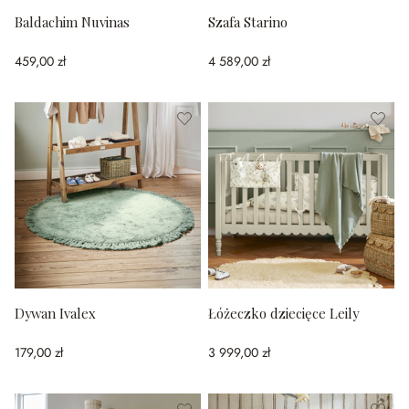
Baldachim Nuvinas
Szafa Starino
459,00 zł
4 589,00 zł
Dywan Ivalex
Łóżeczko dziecięce Leily
179,00 zł
3 999,00 zł