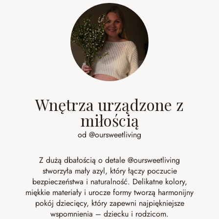
Wnętrza urządzone z
miłością
od @oursweetliving
Z dużą dbałością o detale @oursweetliving
stworzyła mały azyl, który łączy poczucie
bezpieczeństwa i naturalność. Delikatne kolory,
miękkie materiały i urocze formy tworzą harmonijny
pokój dziecięcy, który zapewni najpiękniejsze
wspomnienia – dziecku i rodzicom.