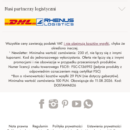
Nasi partnerzy logistyczni
Wszystkie ceny zawierają podatek VAT
i nie obejmują kosztów wysyłki
, chyba że
określono inaczej.
¹ Newsletter: Minimalna wartość zamówienia: 230 zł, nie łączy się z innymi
kuponami. Kod do jednorazowego wykorzystania. Oferta nie łączy się z innymi
promocjami i nie obowiazije w przypadku przecenionych produktów.
Numer licencji znaku towarowego FSC®: FSC-C136992 (Jedynie produkty z
odpowiednim oznaczeniem mają certyfikat FSC)
*Bon o równowartości kosztów wysyłki 29 PLN (nie dotyczy gabarytów).
Minimalna wartość zamówienia 100 PLN. Obowiązuje do 11.08.2026. Kod:
DOSTAWA826
Trustpilot
Nota prawna
Regulamin
Polityka prywatności
Ustawienia prywatności