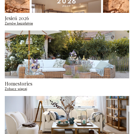
Jesień 2026
Zamów bezpłatnie
Homestories
Zobacz więcej