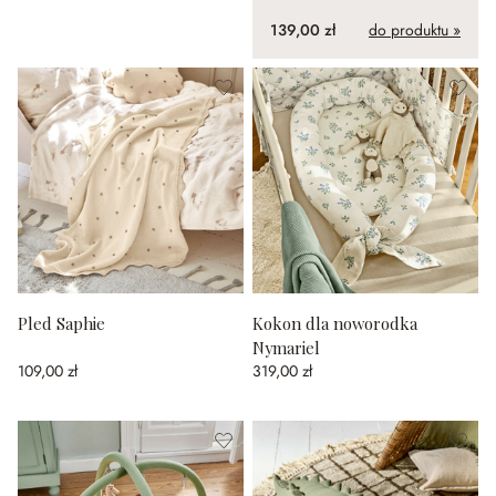
139,00 zł
do produktu »
Pled Saphie
Kokon dla noworodka
Nymariel
109,00 zł
319,00 zł