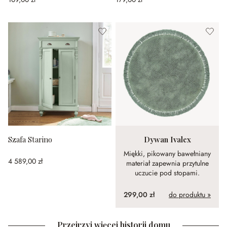
Szafa Starino
Dywan Ivalex
Miękki, pikowany bawełniany
4 589,00 zł
materiał zapewnia przytulne
uczucie pod stopami.
299,00 zł
do produktu »
Przejrzyj więcej historii domu