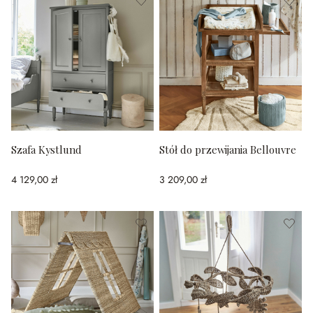
Szafa Kystlund
Stół do przewijania Bellouvre
4 129,00 zł
3 209,00 zł