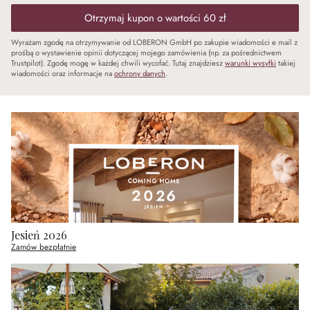
Otrzymaj kupon o wartości 60 zł
Wyrażam zgodę na otrzymywanie od LOBERON GmbH po zakupie wiadomości e mail z
prośbą o wystawienie opinii dotyczącej mojego zamówienia (np. za pośrednictwem
Trustpilot). Zgodę mogę w każdej chwili wycofać. Tutaj znajdziesz
warunki wysyłki
takiej
wiadomości oraz informacje na
ochrony danych
.
Jesień 2026
Zamów bezpłatnie