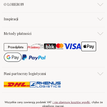
O LOBERON
Inspiracji
Metody płatności
Przedpłata
Przedpłata
Nasi partnerzy logistyczni
Wszystkie ceny zawierają podatek VAT
i nie obejmują kosztów wysyłki
, chyba że
określono inaczej.