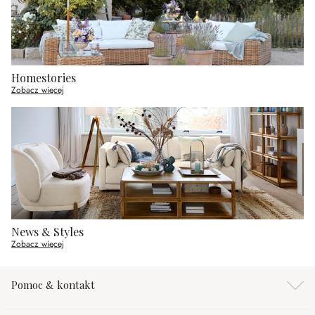
Homestories
Zobacz więcej
News & Styles
Zobacz więcej
Pomoc & kontakt