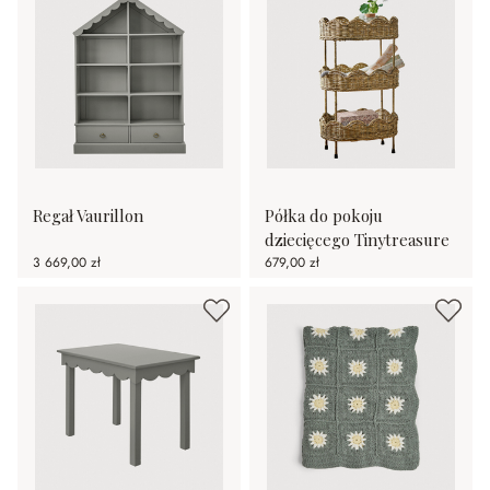
Regał Vaurillon
Półka do pokoju
dziecięcego Tinytreasure
3 669,00 zł
679,00 zł