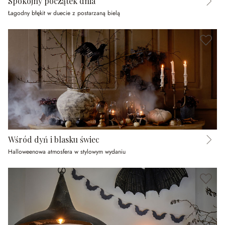
Spokojny początek dnia
Łagodny błękit w duecie z postarzaną bielą
Wśród dyń i blasku świec
Halloweenowa atmosfera w stylowym wydaniu