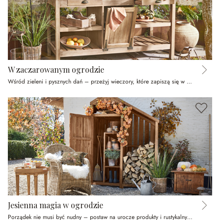
W zaczarowanym ogrodzie
Wśród zieleni i pysznych dań – przeżyj wieczory, które zapiszą się w pamięci na zawsze
Jesienna magia w ogrodzie
Porządek nie musi być nudny – postaw na urocze produkty i rustykalny styl