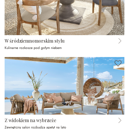
W śródziemnomorskim stylu
Kulinarne rozkosze pod gołym niebem
Z widokiem na wybrzeże
Zewnętrzny salon rozbudza apetyt na lato