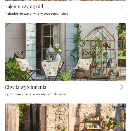
Tajemniczy ogród
Najradośniejsze chwile w otoczeniu natury
Chwila wytchnienia
Ogrodowe chwile w secesyjnym klimacie