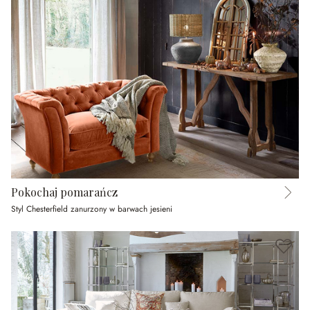
Pokochaj pomarańcz
Styl Chesterfield zanurzony w barwach jesieni