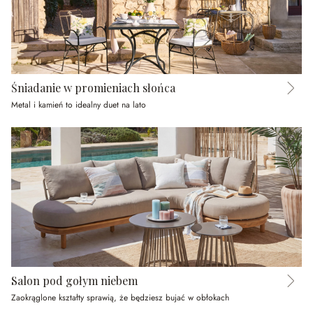
Śniadanie w promieniach słońca
Metal i kamień to idealny duet na lato
Salon pod gołym niebem
Zaokrąglone kształty sprawią, że będziesz bujać w obłokach