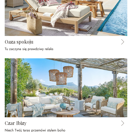
Oaza spokoju
Tu zaczyna się prawdziwy relaks
Czar Ibizy
Niech Twój taras przemówi stylem boho