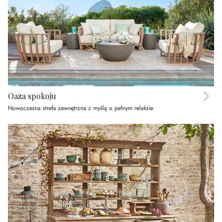
Oaza spokoju
Nowoczesna strefa zewnętrzna z myślą o pełnym relaksie