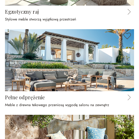
Egzotyczny raj
Stylowe meble stworzą wyjątkową przestrzeń
Pełne odprężenie
Meble z drewna tekowego przeniosą wygodę salonu na zewnątrz