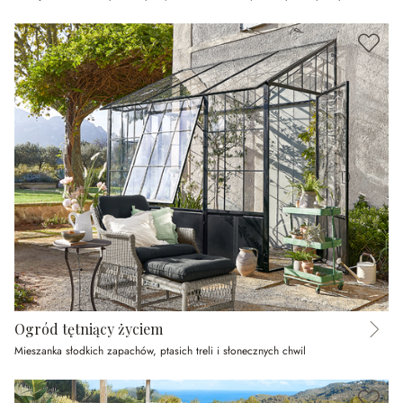
Ogród tętniący życiem
Mieszanka słodkich zapachów, ptasich treli i słonecznych chwil