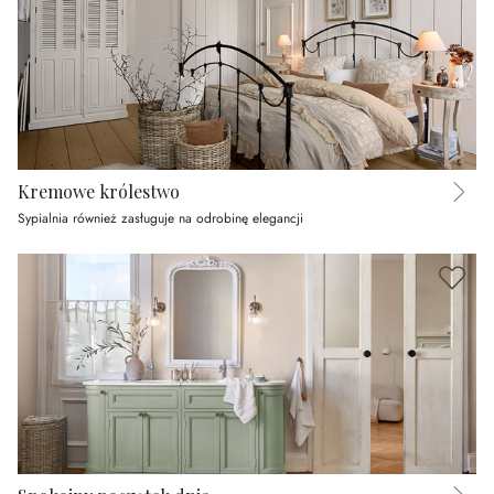
Kremowe królestwo
Sypialnia również zasługuje na odrobinę elegancji