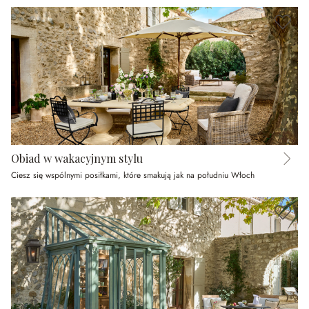
Obiad w wakacyjnym stylu
Ciesz się wspólnymi posiłkami, które smakują jak na południu Włoch