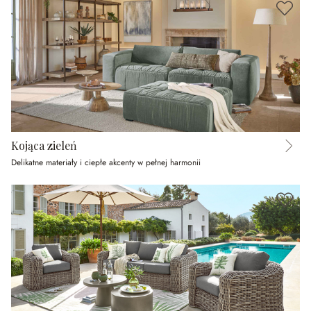
Kojąca zieleń
Delikatne materiały i ciepłe akcenty w pełnej harmonii