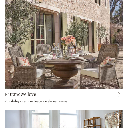
Rattanowe love
Rustykalny czar i kwitnące detale na tarasie