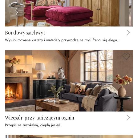
Bordowy zachwyt
Wysublimowane kształty i materiały przywodzą na myśl francuską elegancję
Wieczór przy tańczącym ogniu
Przepis na rustykalną, ciepłą jesień