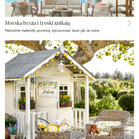
Morska bryza i troski znikają
Naturalne materiały pozwolą wyczarować taras jak ze snów