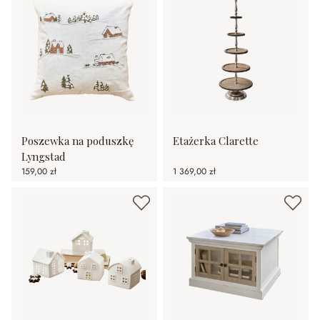
Poszewka na poduszkę
Etażerka Clarette
Lyngstad
159,00 zł
1 369,00 zł