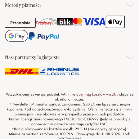
Metody płatności
Przedpłata
Przedpłata
Nasi partnerzy logistyczni
Wszystkie ceny zawierają podatek VAT
i nie obejmują kosztów wysyłki
, chyba że
określono inaczej.
¹ Newsletter: Minimalna wartość zamówienia: 230 zł, nie łączy się z innymi
kuponami. Kod do jednorazowego wykorzystania. Oferta nie łączy się z innymi
promocjami i nie obowiazije w przypadku przecenionych produktów.
Numer licencji znaku towarowego FSC®: FSC-C136992 (Jedynie produkty z
odpowiednim oznaczeniem mają certyfikat FSC)
*Bon o równowartości kosztów wysyłki 29 PLN (nie dotyczy gabarytów).
Minimalna wartość zamówienia 100 PLN. Obowiązuje do 11.08.2026. Kod: