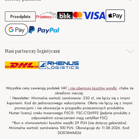
Przedpłata
Przedpłata
Nasi partnerzy logistyczni
Wszystkie ceny zawierają podatek VAT
i nie obejmują kosztów wysyłki
, chyba że
określono inaczej.
¹ Newsletter: Minimalna wartość zamówienia: 230 zł, nie łączy się z innymi
kuponami. Kod do jednorazowego wykorzystania. Oferta nie łączy się z innymi
promocjami i nie obowiazije w przypadku przecenionych produktów.
Numer licencji znaku towarowego FSC®: FSC-C136992 (Jedynie produkty z
odpowiednim oznaczeniem mają certyfikat FSC)
*Bon o równowartości kosztów wysyłki 29 PLN (nie dotyczy gabarytów).
Minimalna wartość zamówienia 100 PLN. Obowiązuje do 11.08.2026. Kod:
DOSTAWA826