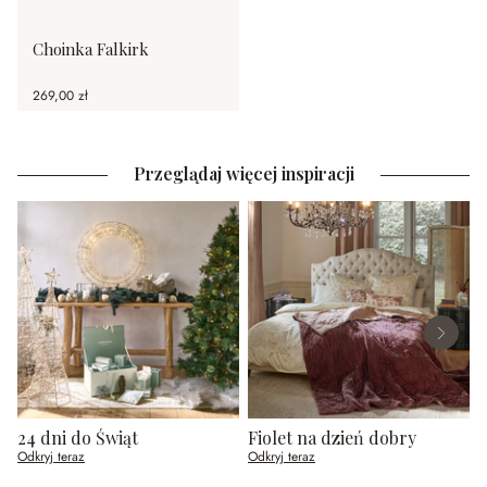
Choinka Falkirk
269,00 zł
Przeglądaj więcej inspiracji
24 dni do Świąt
Fiolet na dzień dobry
Odkryj teraz
Odkryj teraz
O