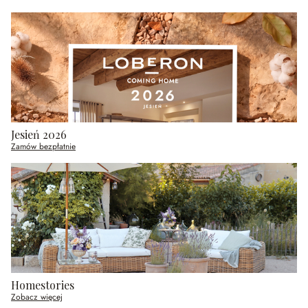
Jesień 2026
Zamów bezpłatnie
Homestories
Zobacz więcej