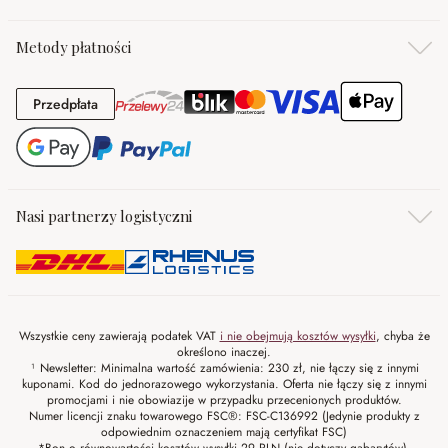
Metody płatności
Przedpłata
Przedpłata
Nasi partnerzy logistyczni
Wszystkie ceny zawierają podatek VAT
i nie obejmują kosztów wysyłki
, chyba że
określono inaczej.
¹ Newsletter: Minimalna wartość zamówienia: 230 zł, nie łączy się z innymi
kuponami. Kod do jednorazowego wykorzystania. Oferta nie łączy się z innymi
promocjami i nie obowiazije w przypadku przecenionych produktów.
Numer licencji znaku towarowego FSC®: FSC-C136992 (Jedynie produkty z
odpowiednim oznaczeniem mają certyfikat FSC)