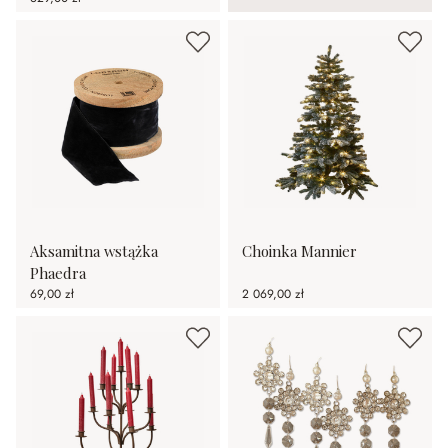
Aksamitna wstążka
Choinka Mannier
Phaedra
69,00 zł
2 069,00 zł