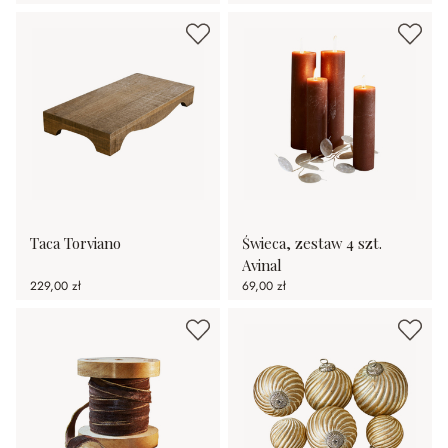
Taca Torviano
Świeca, zestaw 4 szt.
Avinal
229,00 zł
69,00 zł