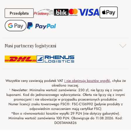
Przedpłata
Przedpłata
Nasi partnerzy logistyczni
Wszystkie ceny zawierają podatek VAT
i nie obejmują kosztów wysyłki
, chyba że
określono inaczej.
¹ Newsletter: Minimalna wartość zamówienia: 230 zł, nie łączy się z innymi
kuponami. Kod do jednorazowego wykorzystania. Oferta nie łączy się z innymi
promocjami i nie obowiazije w przypadku przecenionych produktów.
Numer licencji znaku towarowego FSC®: FSC-C136992 (Jedynie produkty z
odpowiednim oznaczeniem mają certyfikat FSC)
*Bon o równowartości kosztów wysyłki 29 PLN (nie dotyczy gabarytów).
Minimalna wartość zamówienia 100 PLN. Obowiązuje do 11.08.2026. Kod:
DOSTAWA826