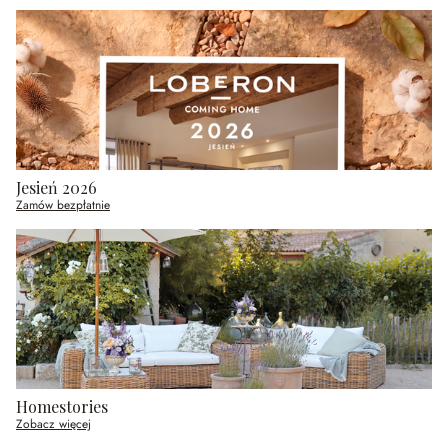
Jesień 2026
Zamów bezpłatnie
Homestories
Zobacz więcej