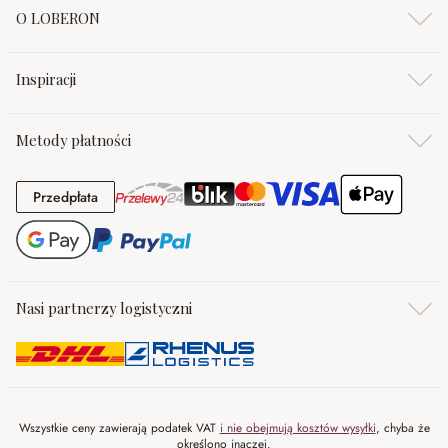
O LOBERON
Inspiracji
Metody płatności
Przedpłata
Przedpłata
Nasi partnerzy logistyczni
Wszystkie ceny zawierają podatek VAT
i nie obejmują kosztów wysyłki
, chyba że
określono inaczej.