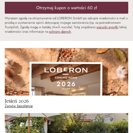
Otrzymaj kupon o wartości 60 zł
Wyrażam zgodę na otrzymywanie od LOBERON GmbH po zakupie wiadomości e mail z
prośbą o wystawienie opinii dotyczącej mojego zamówienia (np. za pośrednictwem
Trustpilot). Zgodę mogę w każdej chwili wycofać. Tutaj znajdziesz
warunki wysyłki
takiej
wiadomości oraz informacje na
ochrony danych
.
Jesień 2026
Zamów bezpłatnie