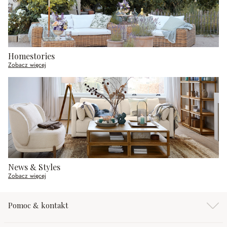
Homestories
Zobacz więcej
News & Styles
Zobacz więcej
Pomoc & kontakt