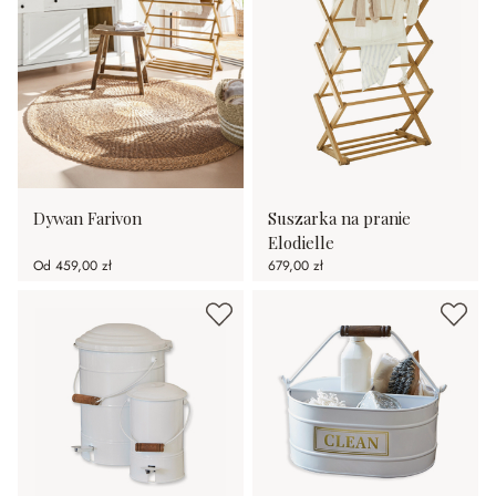
Dywan Farivon
Suszarka na pranie
Elodielle
Od
459,00 zł
679,00 zł