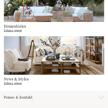
Homestories
Zobacz więcej
News & Styles
Zobacz więcej
Pomoc & kontakt