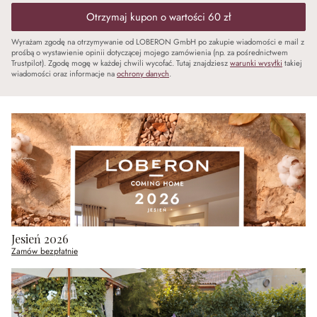
Otrzymaj kupon o wartości 60 zł
Wyrażam zgodę na otrzymywanie od LOBERON GmbH po zakupie wiadomości e mail z
prośbą o wystawienie opinii dotyczącej mojego zamówienia (np. za pośrednictwem
Trustpilot). Zgodę mogę w każdej chwili wycofać. Tutaj znajdziesz
warunki wysyłki
takiej
wiadomości oraz informacje na
ochrony danych
.
Jesień 2026
Zamów bezpłatnie