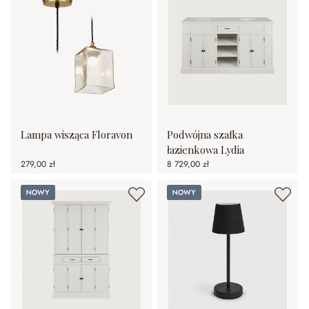
Lampa wisząca Floravon
Podwójna szafka
łazienkowa Lydia
279,00 zł
8 729,00 zł
Nowy
Nowy