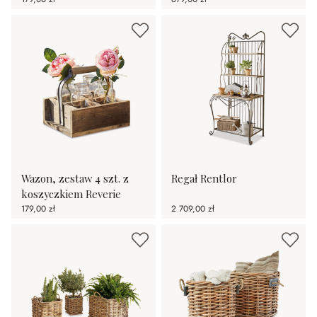
Wazon, zestaw 4 szt. z
Regał Rentlor
koszyczkiem Reverie
179,00 zł
2 709,00 zł