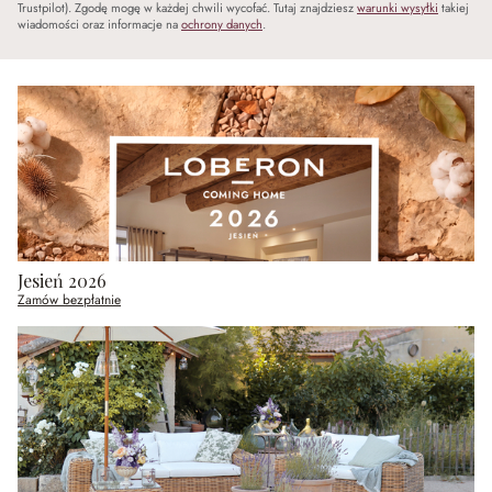
Trustpilot). Zgodę mogę w każdej chwili wycofać. Tutaj znajdziesz
warunki wysyłki
takiej
wiadomości oraz informacje na
ochrony danych
.
Jesień 2026
Zamów bezpłatnie