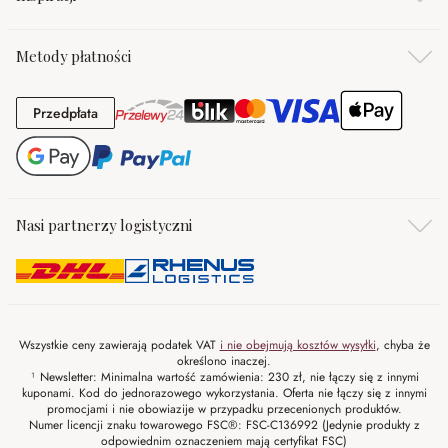
Metody płatności
Przedpłata
Przedpłata
Nasi partnerzy logistyczni
Wszystkie ceny zawierają podatek VAT
i nie obejmują kosztów wysyłki
, chyba że
określono inaczej.
¹ Newsletter: Minimalna wartość zamówienia: 230 zł, nie łączy się z innymi
kuponami. Kod do jednorazowego wykorzystania. Oferta nie łączy się z innymi
promocjami i nie obowiazije w przypadku przecenionych produktów.
Numer licencji znaku towarowego FSC®: FSC-C136992 (Jedynie produkty z
odpowiednim oznaczeniem mają certyfikat FSC)