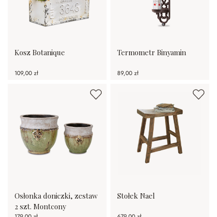
Kosz Botanique
Termometr Binyamin
109,00 zł
89,00 zł
Osłonka doniczki, zestaw
Stołek Nael
2 szt. Montcony
179,00 zł
679,00 zł