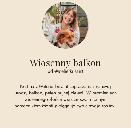
Wiosenny balkon
od @atelierkrisaint
Kristina z @atelierkrisaint zaprasza nas na swój
uroczy balkon, pełen bujnej zieleni. W promieniach
wiosennego słońca wraz ze swoim pilnym
pomocnikiem Monti pielęgnuje swoje swoje rośliny.