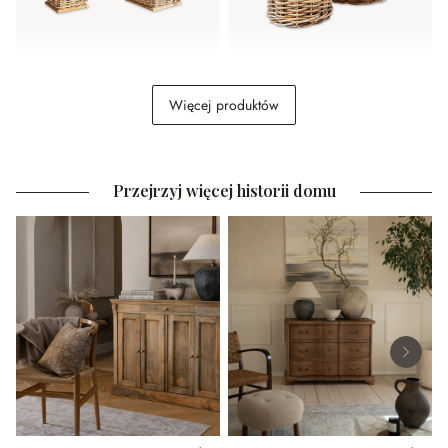
Kosz, zestaw 3 szt. Chalet
Kosz, zestaw 2 szt.
Więcej produktów
Marché
1 329,00 zł
589,00 zł
Przejrzyj więcej historii domu