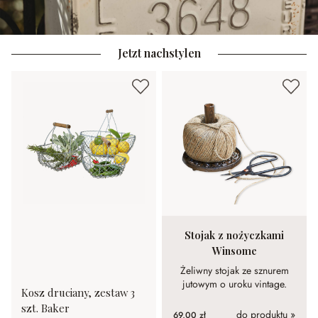
Jetzt nachstylen
Stojak z nożyczkami
Winsome
Żeliwny stojak ze sznurem
jutowym o uroku vintage.
Kosz druciany, zestaw 3
szt. Baker
do produktu »
69,00 zł