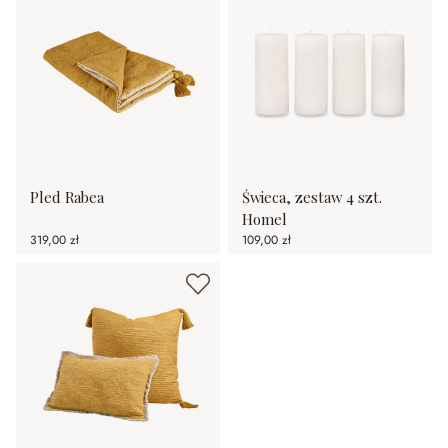
Pled Rabea
Świeca, zestaw 4 szt.
Homel
319,00 zł
109,00 zł