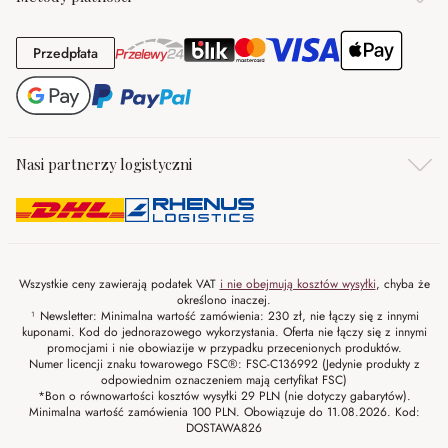
Przedpłata
Przedpłata
Nasi partnerzy logistyczni
Wszystkie ceny zawierają podatek VAT
i nie obejmują kosztów wysyłki
, chyba że
określono inaczej.
¹ Newsletter: Minimalna wartość zamówienia: 230 zł, nie łączy się z innymi
kuponami. Kod do jednorazowego wykorzystania. Oferta nie łączy się z innymi
promocjami i nie obowiazije w przypadku przecenionych produktów.
Numer licencji znaku towarowego FSC®: FSC-C136992 (Jedynie produkty z
odpowiednim oznaczeniem mają certyfikat FSC)
*Bon o równowartości kosztów wysyłki 29 PLN (nie dotyczy gabarytów).
Minimalna wartość zamówienia 100 PLN. Obowiązuje do 11.08.2026. Kod:
DOSTAWA826