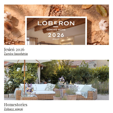
Jesień 2026
Zamów bezpłatnie
Homestories
Zobacz więcej