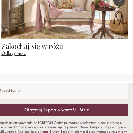
Zakochaj się w różu
Odkryj teraz
-mail
*
Otrzymaj kupon o wartości 60 zł
zgodę na otrzymywanie od LOBERON GmbH po zakupie wiadomości e mail z prośbą o
ie opinii dotyczącej mojego zamówienia (np. za pośrednictwem Trustpilot). Zgodę mogę w
ili wycofać. Tutaj znajdziesz
warunki wysyłki
takiej wiadomości oraz informacje na
ochrony