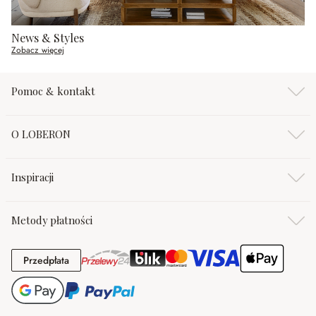
News & Styles
Zobacz więcej
Pomoc & kontakt
O LOBERON
Inspiracji
Metody płatności
Przedpłata
Przedpłata