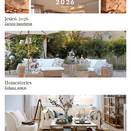
Jesień 2026
Zamów bezpłatnie
Homestories
Zobacz więcej