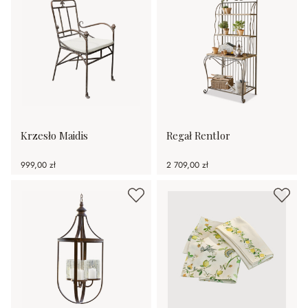
Krzesło Maidis
Regał Rentlor
999,00 zł
2 709,00 zł