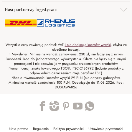
Nasi partnerzy logistyczni
Wszystkie ceny zawierają podatek VAT
i nie obejmują kosztów wysyłki
, chyba że
określono inaczej.
¹ Newsletter: Minimalna wartość zamówienia: 230 zł, nie łączy się z innymi
kuponami. Kod do jednorazowego wykorzystania. Oferta nie łączy się z innymi
promocjami i nie obowiazije w przypadku przecenionych produktów.
Numer licencji znaku towarowego FSC®: FSC-C136992 (Jedynie produkty z
odpowiednim oznaczeniem mają certyfikat FSC)
*Bon o równowartości kosztów wysyłki 29 PLN (nie dotyczy gabarytów).
Minimalna wartość zamówienia 100 PLN. Obowiązuje do 11.08.2026. Kod:
DOSTAWA826
Trustpilot
Nota prawna
Regulamin
Polityka prywatności
Ustawienia prywatności