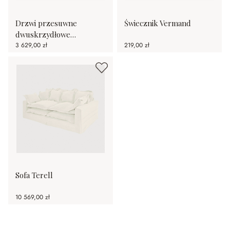
Drzwi przesuwne
Świecznik Vermand
dwuskrzydłowe
Mallothra
3 629,00 zł
219,00 zł
Sofa Terell
10 569,00 zł