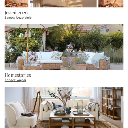
Jesień 2026
Zamów bezpłatnie
Homestories
Zobacz więcej