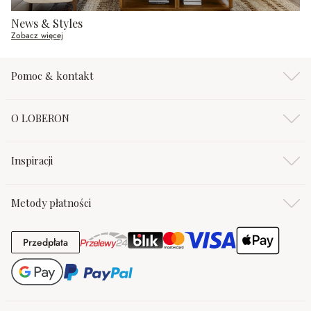
News & Styles
Zobacz więcej
Pomoc & kontakt
O LOBERON
Inspiracji
Metody płatności
Przedpłata
Przedpłata