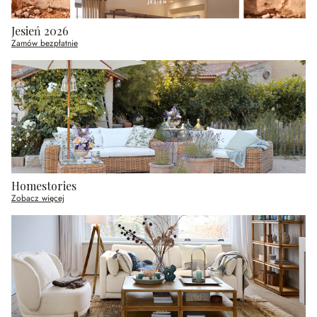
Jesień 2026
Zamów bezpłatnie
Homestories
Zobacz więcej