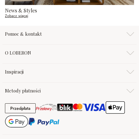
News & Styles
Zobacz więcej
Pomoc & kontakt
O LOBERON
Inspiracji
Metody płatności
Przedpłata
Przedpłata