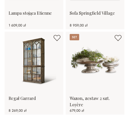
Lampa stojąca Etienne
Sofa Springfield Village
1 609,00 zł
8 959,00 zł
Set
Regał Garrard
Wazon, zestaw 2 szt.
Loyère
8 269,00 zł
679,00 zł