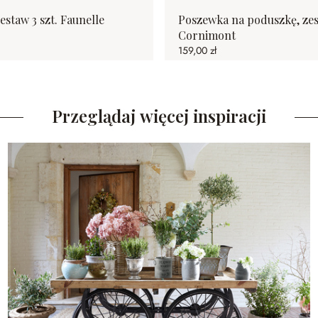
estaw 3 szt. Faunelle
Poszewka na poduszkę, zest
Cornimont
159,00 zł
Przeglądaj więcej inspiracji