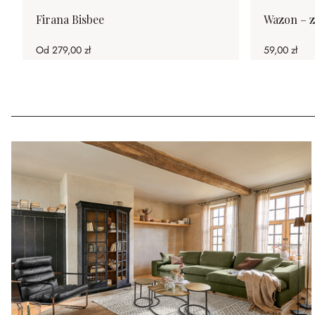
Firana Bisbee
Wazon – z
Od
279,00 zł
59,00 zł