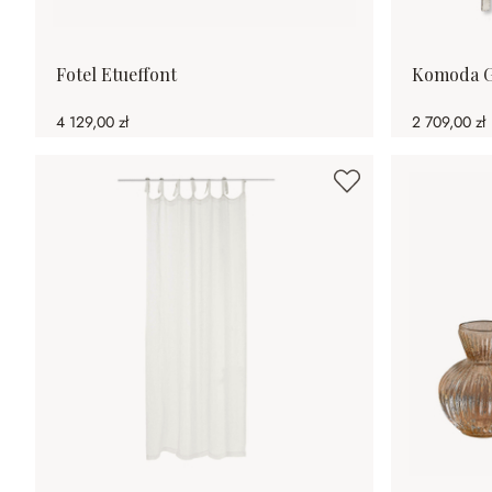
Fotel Etueffont
Komoda G
4 129,00 zł
2 709,00 zł