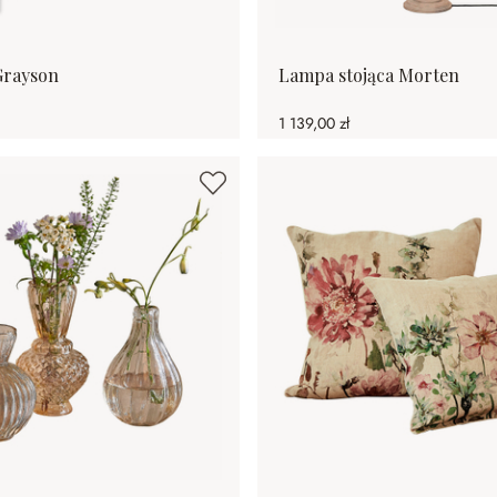
rayson
Lampa stojąca Morten
1 139,00 zł