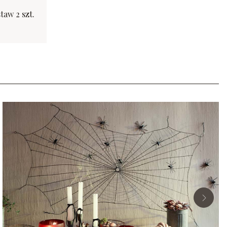
aw 2 szt.