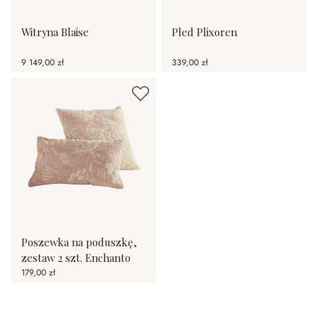
Witryna Blaise
Pled Plixoren
9 149,00 zł
339,00 zł
Poszewka na poduszkę,
zestaw 2 szt. Enchanto
179,00 zł