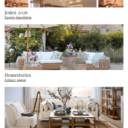
Jesień 2026
Zamów bezpłatnie
Homestories
Zobacz więcej