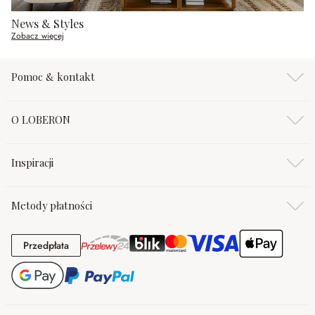
News & Styles
Zobacz więcej
Pomoc & kontakt
O LOBERON
Inspiracji
Metody płatności
Przedpłata
Przedpłata