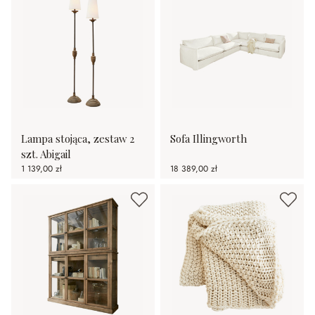
Lampa stojąca, zestaw 2
Sofa Illingworth
szt. Abigail
1 139,00 zł
18 389,00 zł